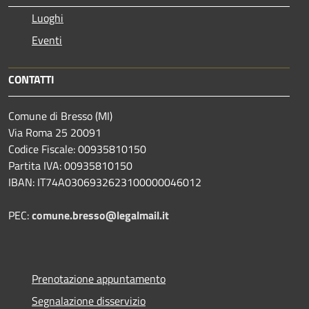
Luoghi
Eventi
CONTATTI
Comune di Bresso (MI)
Via Roma 25 20091
Codice Fiscale: 00935810150
Partita IVA: 00935810150
IBAN: IT74A0306932623100000046012
PEC:
comune.bresso@legalmail.it
Prenotazione appuntamento
Segnalazione disservizio