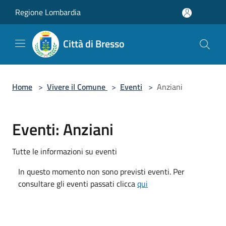
Salta al contenuto principale
Regione Lombardia
Città di Bresso
Home
>
Vivere il Comune
>
Eventi
>
Anziani
Eventi: Anziani
Tutte le informazioni su eventi
In questo momento non sono previsti eventi. Per
consultare gli eventi passati clicca
qui