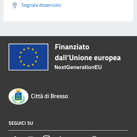
Segnala disservizio
Città di Bresso
SEGUICI SU