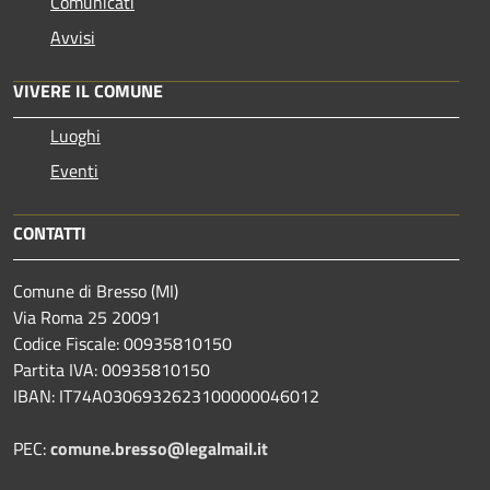
Comunicati
Avvisi
VIVERE IL COMUNE
Luoghi
Eventi
CONTATTI
Comune di Bresso (MI)
Via Roma 25 20091
Codice Fiscale: 00935810150
Partita IVA: 00935810150
IBAN: IT74A0306932623100000046012
PEC:
comune.bresso@legalmail.it