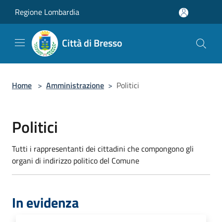
Salta al contenuto principale
Regione Lombardia
Città di Bresso
Home
>
Amministrazione
>
Politici
Politici
Tutti i rappresentanti dei cittadini che compongono gli
organi di indirizzo politico del Comune
In evidenza