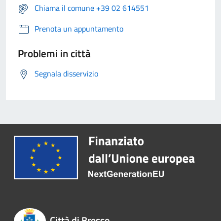
Chiama il comune +39 02 614551
Prenota un appuntamento
Problemi in città
Segnala disservizio
Città di Bresso