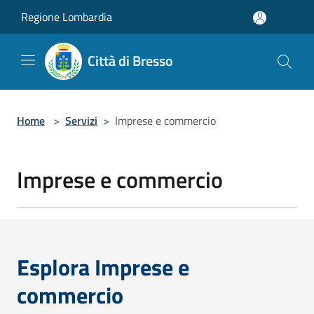
Salta al contenuto principale
Regione Lombardia
Città di Bresso
Home
>
Servizi
>
Imprese e commercio
Imprese e commercio
Esplora Imprese e
commercio