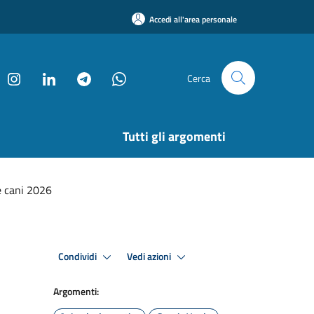
Accedi all'area personale
Cerca
Tutti gli argomenti
e cani 2026
Condividi
Vedi azioni
Argomenti: