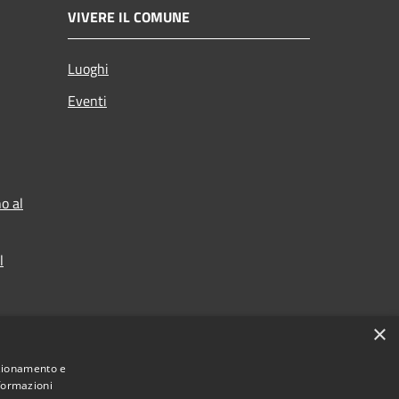
VIVERE IL COMUNE
Luoghi
Eventi
o al
l
×
nzionamento e
nformazioni