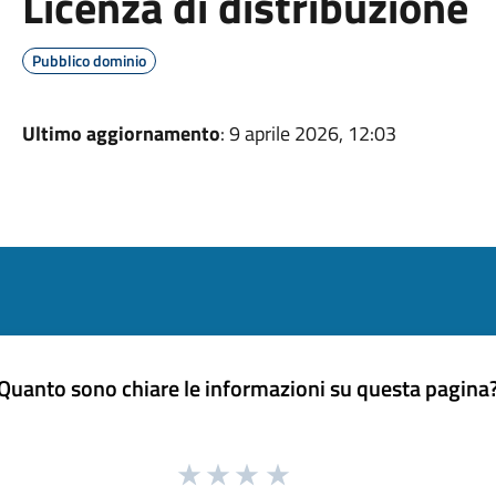
Licenza di distribuzione
Pubblico dominio
Ultimo aggiornamento
: 9 aprile 2026, 12:03
Quanto sono chiare le informazioni su questa pagina