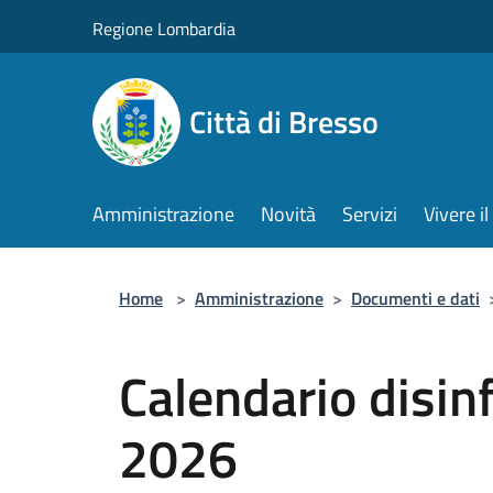
Salta al contenuto principale
Regione Lombardia
Città di Bresso
Amministrazione
Novità
Servizi
Vivere 
Home
>
Amministrazione
>
Documenti e dati
Calendario disin
2026