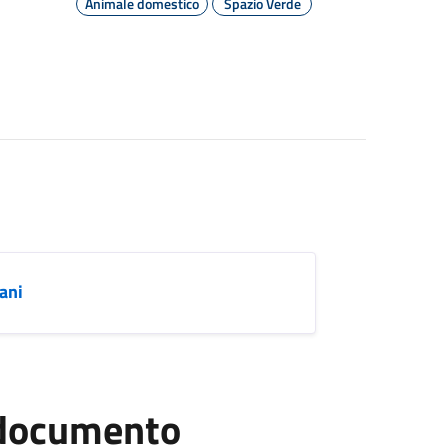
Animale domestico
Spazio Verde
ani
l documento