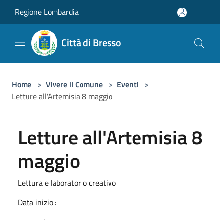
Salta al contenuto principale
Regione Lombardia
Città di Bresso
Home
>
Vivere il Comune
>
Eventi
>
Letture all'Artemisia 8 maggio
Letture all'Artemisia 8
maggio
Lettura e laboratorio creativo
Data inizio :