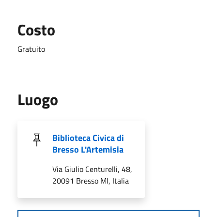
Costo
Gratuito
Luogo
Biblioteca Civica di
Bresso L'Artemisia
Via Giulio Centurelli, 48,
20091 Bresso MI, Italia