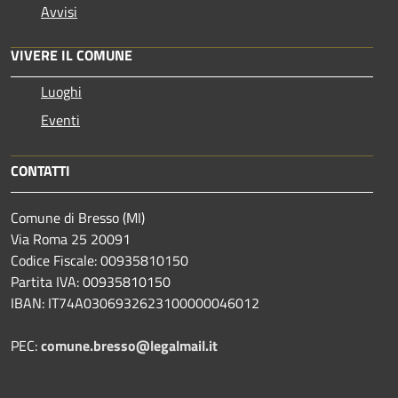
Avvisi
VIVERE IL COMUNE
Luoghi
Eventi
CONTATTI
Comune di Bresso (MI)
Via Roma 25 20091
Codice Fiscale: 00935810150
Partita IVA: 00935810150
IBAN: IT74A0306932623100000046012
PEC:
comune.bresso@legalmail.it