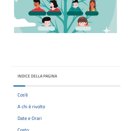
INDICE DELLA PAGINA
Cos'è
A chi è rivolto
Date e Orari
Costo