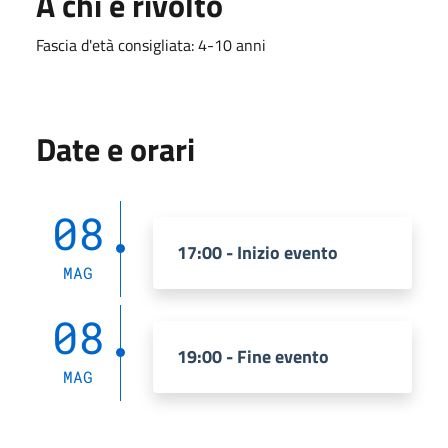
A chi è rivolto
Fascia d'età consigliata: 4-10 anni
Date e orari
08
17:00 - Inizio evento
MAG
08
19:00 - Fine evento
MAG