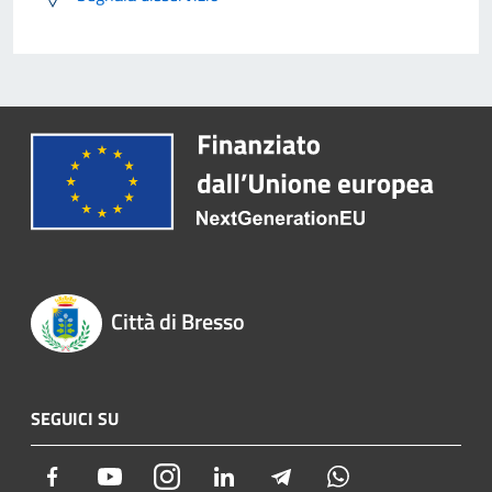
Città di Bresso
SEGUICI SU
Facebook
Youtube
Instagram
LinkedIn
Telegram
Whatsapp