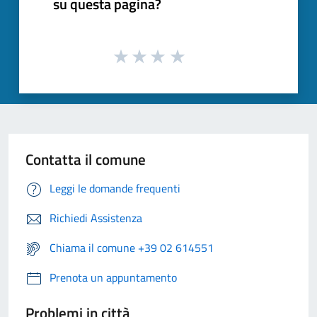
su questa pagina?
Contatta il comune
Leggi le domande frequenti
Richiedi Assistenza
Chiama il comune +39 02 614551
Prenota un appuntamento
Problemi in città