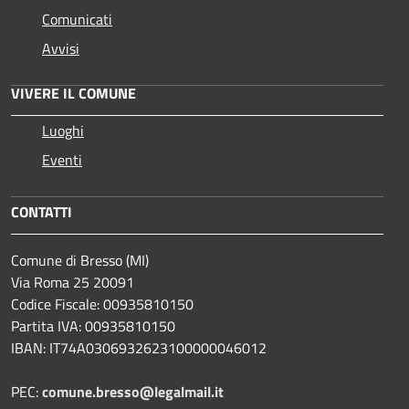
Comunicati
Avvisi
VIVERE IL COMUNE
Luoghi
Eventi
CONTATTI
Comune di Bresso (MI)
Via Roma 25 20091
Codice Fiscale: 00935810150
Partita IVA: 00935810150
IBAN: IT74A0306932623100000046012
PEC:
comune.bresso@legalmail.it