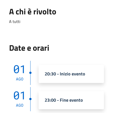
A chi è rivolto
A tutti
Date e orari
01
20:30 - Inizio evento
AGO
01
23:00 - Fine evento
AGO