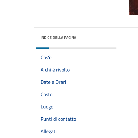
INDICE DELLA PAGINA
Cos'è
A chi è rivolto
Date e Orari
Costo
Luogo
Punti di contatto
Allegati