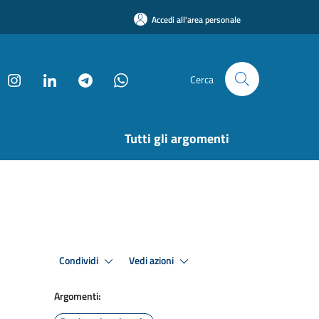
Accedi all'area personale
Cerca
Tutti gli argomenti
Condividi
Vedi azioni
Argomenti: