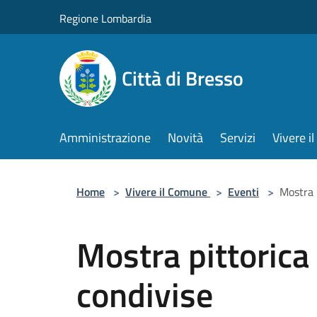
Salta al contenuto principale
Regione Lombardia
Città di Bresso
Amministrazione
Novità
Servizi
Vivere 
Home
>
Vivere il Comune
>
Eventi
>
Mostra 
Mostra pittorica
condivise