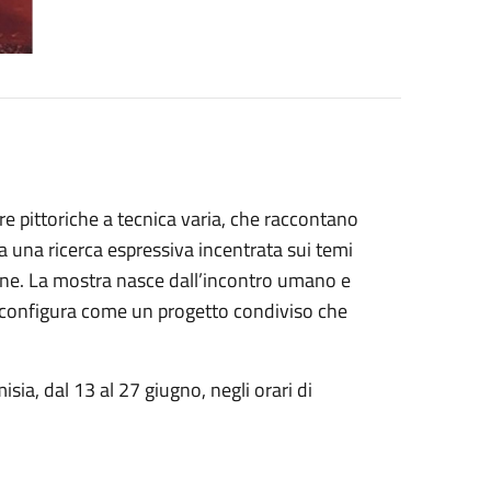
ere pittoriche a tecnica varia, che raccontano
da una ricerca espressiva incentrata sui temi
ione. La mostra nasce dall’incontro umano e
si configura come un progetto condiviso che
isia, dal 13 al 27 giugno, negli orari di