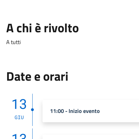
A chi è rivolto
A tutti
Date e orari
13
11:00 - Inizio evento
GIU
13