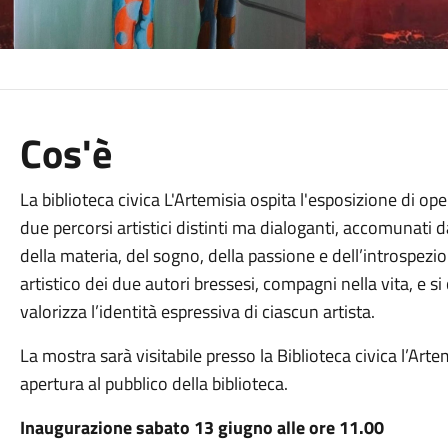
Cos'è
La biblioteca civica L'Artemisia ospita l'esposizione di op
due percorsi artistici distinti ma dialoganti, accomunati 
della materia, del sogno, della passione e dell’introspez
artistico dei due autori bressesi, compagni nella vita, e 
valorizza l’identità espressiva di ciascun artista.
La mostra sarà visitabile presso la Biblioteca civica l’Artem
apertura al pubblico della biblioteca.
Inaugurazione sabato 13 giugno alle ore 11.00