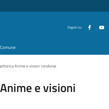
Seguici su
il Comune
pittorica Anime e visioni condivise
 Anime e visioni