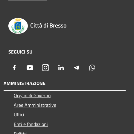
Città di Bresso
SEGUICI SU
Facebook
Youtube
Instagram
LinkedIn
Telegram
Whatsapp
AMMINISTRAZIONE
Organi di Governo
Aree Amministrative
Uffici
Enti e fondazioni
Politici