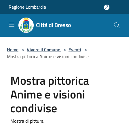
Salta al contenuto principale
Regione Lombardia
Città di Bresso
Home
>
Vivere il Comune
>
Eventi
>
Mostra pittorica Anime e visioni condivise
Mostra pittorica
Anime e visioni
condivise
Mostra di pittura