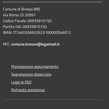
Comune di Bresso (MI)
Via Roma 25 20091
Codice Fiscale: 00935810150
Partita IVA: 00935810150
IBAN: IT74A0306932623100000046012
PEC:
comune.bresso@legalmail.it
Prenotazione appuntamento
Segnalazione disservizio
Leggi le FAQ
Richiesta assistenza