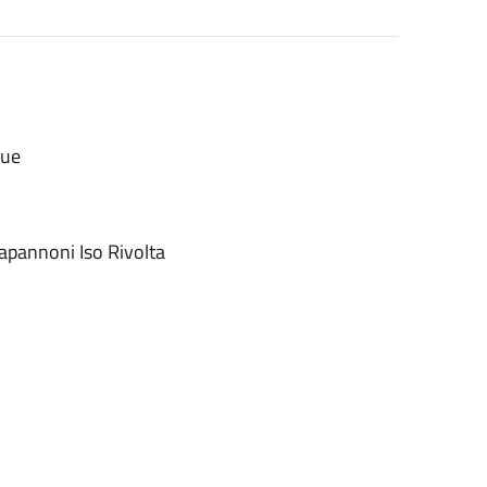
bue
Capannoni Iso Rivolta