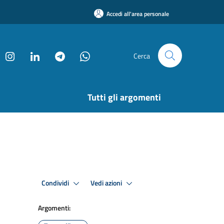
Accedi all'area personale
Cerca
Tutti gli argomenti
Condividi
Vedi azioni
Argomenti: