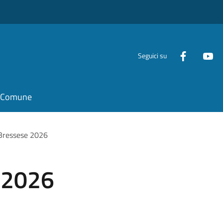
Seguici su
il Comune
Bressese 2026
 2026