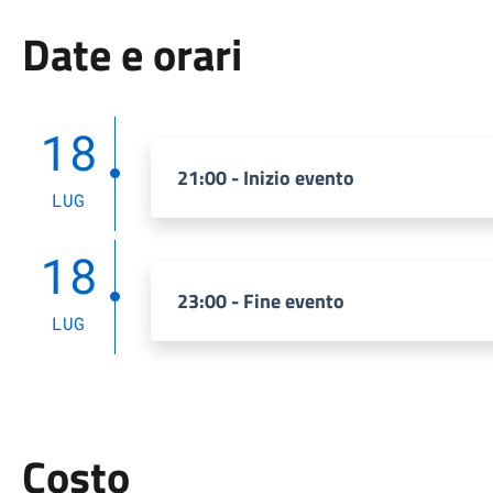
Date e orari
18
21:00 - Inizio evento
LUG
18
23:00 - Fine evento
LUG
Costo