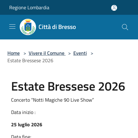
Salta al contenuto principale
Regione Lombardia
Città di Bresso
Home
>
Vivere il Comune
>
Eventi
>
Estate Bressese 2026
Estate Bressese 2026
Concerto “Notti Magiche 90 Live Show”
Data inizio :
25 luglio 2026
Data fine: