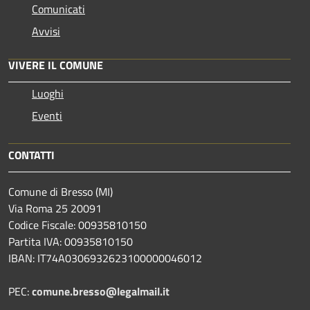
Comunicati
Avvisi
VIVERE IL COMUNE
Luoghi
Eventi
CONTATTI
Comune di Bresso (MI)
Via Roma 25 20091
Codice Fiscale: 00935810150
Partita IVA: 00935810150
IBAN: IT74A0306932623100000046012
PEC:
comune.bresso@legalmail.it