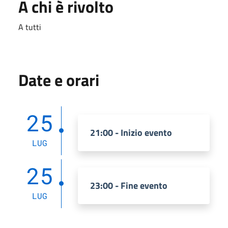
A chi è rivolto
A tutti
Date e orari
25
21:00 - Inizio evento
LUG
25
23:00 - Fine evento
LUG