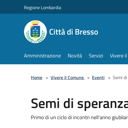
Salta al contenuto principale
Regione Lombardia
Città di Bresso
Amministrazione
Novità
Servizi
Vivere 
Home
>
Vivere il Comune
>
Eventi
>
Semi di
Semi di speranza
Primo di un ciclo di incontri nell'anno giubila