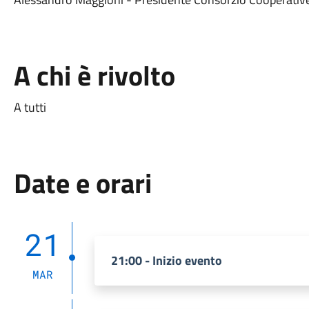
A chi è rivolto
A tutti
Date e orari
21
21:00 - Inizio evento
MAR