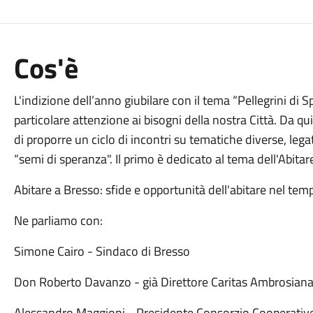
Cos'è
L'indizione dell’anno giubilare con il tema “Pellegrini di
particolare attenzione ai bisogni della nostra Città. Da 
di proporre un ciclo di incontri su tematiche diverse, leg
“semi di speranza". Il primo è dedicato al tema dell'Abitar
Abitare a Bresso: sfide e opportunità dell'abitare nel tem
Ne parliamo con:
Simone Cairo - Sindaco di Bresso
Don Roberto Davanzo - già Direttore Caritas Ambrosian
Alessandro Maggioni - Presidente Consorzio Cooperative