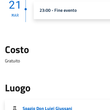
21
23:00 - Fine evento
MAR
Costo
Gratuito
Luogo
Spazio Don Luigi Giussani