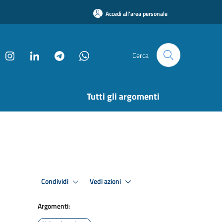
Accedi all'area personale
Cerca
Tutti gli argomenti
Condividi
Vedi azioni
Argomenti: