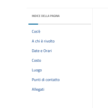
INDICE DELLA PAGINA
Cos'è
A chi è rivolto
Date e Orari
Costo
Luogo
Punti di contatto
Allegati