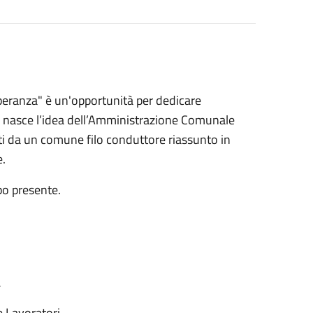
 Speranza" è un'opportunità per dedicare
qui nasce l’idea dell’Amministrazione Comunale
ati da un comune filo conduttore riassunto in
e.
po presente.
a
 Lavoratori