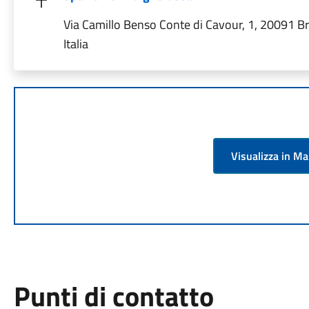
Via Camillo Benso Conte di Cavour, 1, 20091 B
Italia
Visualizza in M
Punti di contatto