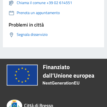
Chiama il comune +39 02 614551
Prenota un appuntamento
Problemi in città
Segnala disservizio
Città di Bresso