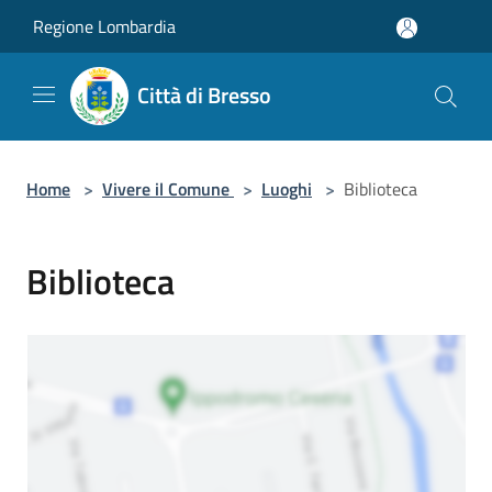
Salta al contenuto principale
Regione Lombardia
Città di Bresso
Home
>
Vivere il Comune
>
Luoghi
>
Biblioteca
Biblioteca