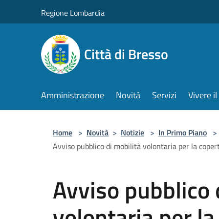
Salta al contenuto principale
Regione Lombardia
Città di Bresso
Amministrazione
Novità
Servizi
Vivere 
Home
>
Novità
>
Notizie
>
In Primo Piano
>
Avviso pubblico di mobilità volontaria per la copert
Avviso pubblico 
volontaria per la