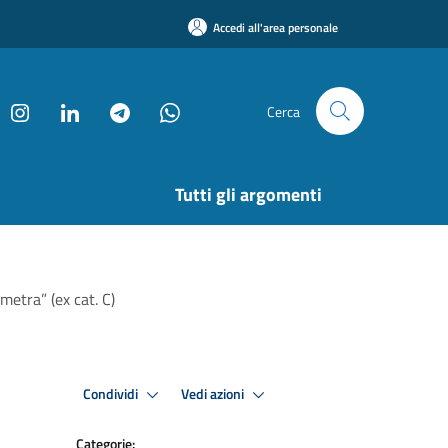
Accedi all'area personale
Cerca
Tutti gli argomenti
metra” (ex cat. C)
Condividi
Vedi azioni
Categorie: