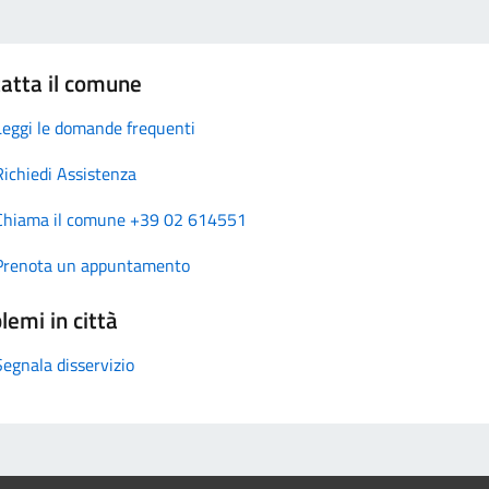
atta il comune
Leggi le domande frequenti
Richiedi Assistenza
Chiama il comune +39 02 614551
Prenota un appuntamento
lemi in città
Segnala disservizio