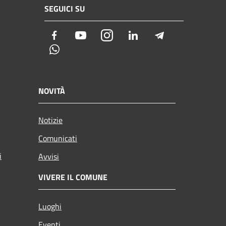
SEGUICI SU
Facebook
Youtube
Instagram
LinkedIn
Telegram
Whatsapp
NOVITÀ
Notizie
Comunicati
i
Avvisi
VIVERE IL COMUNE
Luoghi
Eventi