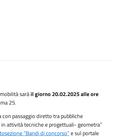
 mobilità sarà
il giorno 20.02.2025 alle ore
oma 25.
ia con passaggio diretto tra pubbliche
 in attività tecniche e progettuali- geometra”
ttosezione “Bandi di concorso”
e sul portale