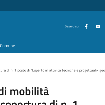
Seguici su
il Comune
ura di n. 1 posto di “Esperto in attività tecniche e progettuali- geo
di mobilità
 copertura di n. 1