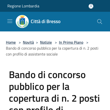
Salta al contenuto principale
Regione Lombardia
Città di Bresso
Home
>
Novità
>
Notizie
>
In Primo Piano
>
Bando di concorso pubblico per la copertura di n. 2 posti
con profilo di assistente sociale
Bando di concorso
pubblico per la
copertura di n. 2 posti
con profilo di