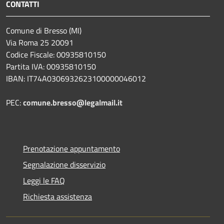
CONTATTI
Comune di Bresso (MI)
Via Roma 25 20091
Codice Fiscale: 00935810150
Partita IVA: 00935810150
IBAN: IT74A0306932623100000046012
PEC:
comune.bresso@legalmail.it
Prenotazione appuntamento
Segnalazione disservizio
Leggi le FAQ
Richiesta assistenza