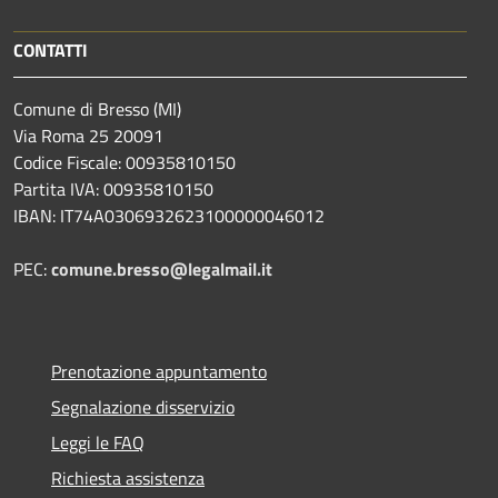
CONTATTI
Comune di Bresso (MI)
Via Roma 25 20091
Codice Fiscale: 00935810150
Partita IVA: 00935810150
IBAN: IT74A0306932623100000046012
PEC:
comune.bresso@legalmail.it
Prenotazione appuntamento
Segnalazione disservizio
Leggi le FAQ
Richiesta assistenza