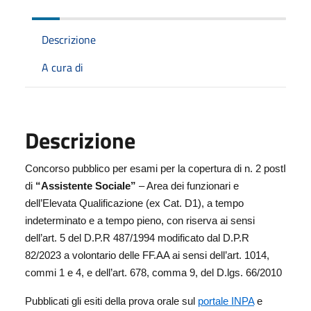
Descrizione
A cura di
Descrizione
Concorso pubblico per esami per la copertura di n. 2 postI
di
“Assistente Sociale”
– Area dei funzionari e
dell’Elevata Qualificazione (ex Cat. D1), a tempo
indeterminato e a tempo pieno, con riserva ai sensi
dell’art. 5 del D.P.R 487/1994 modificato dal D.P.R
82/2023
a volontario delle FF.AA ai sensi dell’art. 1014,
commi 1 e 4, e dell’art. 678, comma 9, del D.lgs. 66/2010
Pubblicati gli esiti della prova orale sul
portale INPA
e