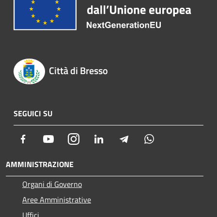
Città di Bresso
SEGUICI SU
Facebook
Youtube
Instagram
LinkedIn
Telegram
Whatsapp
AMMINISTRAZIONE
Organi di Governo
Aree Amministrative
Uffici