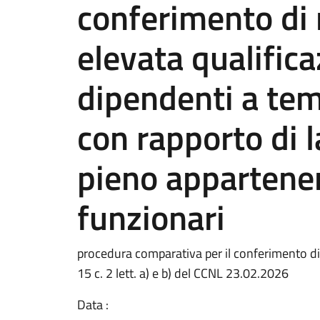
conferimento di n
elevata qualifica
dipendenti a te
con rapporto di 
pieno appartenent
funzionari
procedura comparativa per il conferimento di n.
15 c. 2 lett. a) e b) del CCNL 23.02.2026
Data :