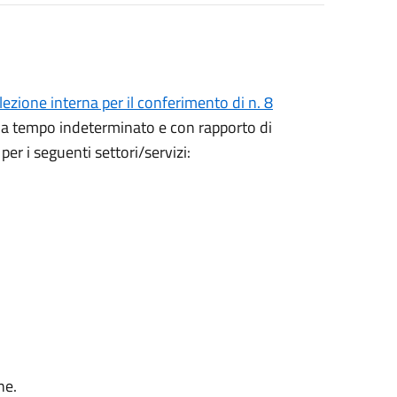
selezione interna per il conferimento di n. 8
i a tempo indeterminato e con rapporto di
er i seguenti settori/servizi:
ne.