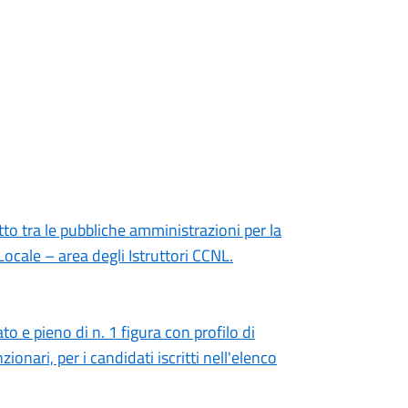
to tra le pubbliche amministrazioni per la
Locale – area degli Istruttori CCNL.
o e pieno di n. 1 figura con profilo di
zionari, per i candidati iscritti nell'elenco