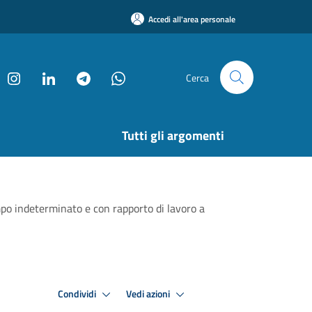
Accedi all'area personale
Cerca
Tutti gli argomenti
empo indeterminato e con rapporto di lavoro a
Condividi
Vedi azioni