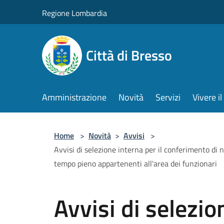
Salta al contenuto principale
Regione Lombardia
Città di Bresso
Amministrazione
Novità
Servizi
Vivere 
Home
>
Novità
>
Avvisi
>
Avvisi di selezione interna per il conferimento di 
tempo pieno appartenenti all'area dei funzionari
Avvisi di selezio