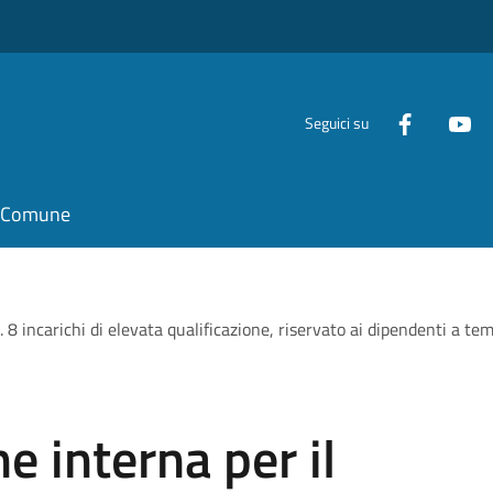
Seguici su
il Comune
n. 8 incarichi di elevata qualificazione, riservato ai dipendenti a t
ne interna per il