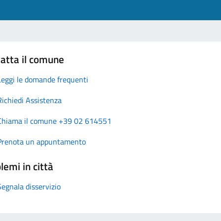
atta il comune
Leggi le domande frequenti
Richiedi Assistenza
Chiama il comune +39 02 614551
Prenota un appuntamento
lemi in città
Segnala disservizio