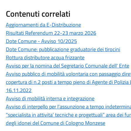
Contenuti correlati
Aggiornamenti da E-Distribuzione
Risultati Referendum 22-23 marzo 2026
Dote Comune - Avviso 10/2025
Dote Comune: pubblicazione graduatorie dei tirocini
Rottura distributore acqua frizzante
Avviso per la nomina del Segretario Comunale dell' Ente
Avviso pubblico di mobilità volontaria con passaggio diret
copertura di n.2 posti a tempo pieno di Agente di Polizia 
16.11.2022
Avviso di mobilità interna e integrazione
Avviso di interpello per l’assunzione a tempo indeterminat
“specialista in attivita’ tecniche e progettuali” area dei fun
degli idonei del Comune di Cologno Monzese