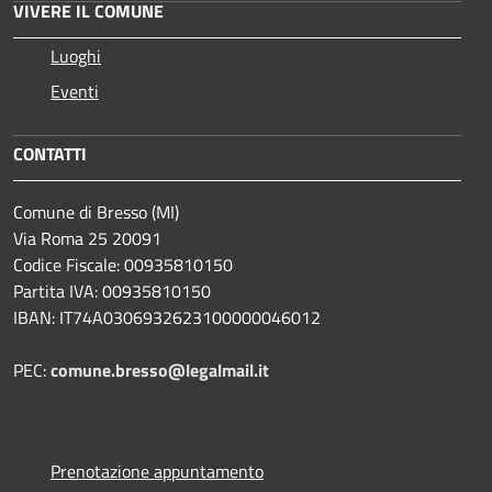
VIVERE IL COMUNE
Luoghi
Eventi
CONTATTI
Comune di Bresso (MI)
Via Roma 25 20091
Codice Fiscale: 00935810150
Partita IVA: 00935810150
IBAN: IT74A0306932623100000046012
PEC:
comune.bresso@legalmail.it
Prenotazione appuntamento