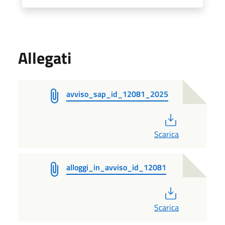
Allegati
avviso_sap_id_12081_2025
PDF
Scarica
alloggi_in_avviso_id_12081
PDF
Scarica