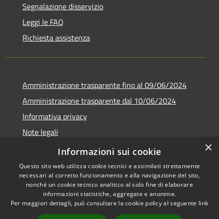
Segnalazione disservizio
Leggi le FAQ
Richiesta assistenza
Amministrazione trasparente fino al 09/06/2024
Amministrazione trasparente dal 10/06/2024
Informativa privacy
Note legali
×
Dichiarazione di accessibilità
Informazioni sui cookie
Questo sito web utilizza cookie tecnici e assimilati strettamente
necessari al corretto funzionamento e alla navigazione del sito,
nonché un cookie tecnico analitico al solo fine di elaborare
informazioni statistiche, aggregate e anonime.
RSS
Copyright © 2026 • Città di
Per maggiori dettagli, può consultare la cookie policy al seguente
link
Accessibilità
Bresso • Powered by