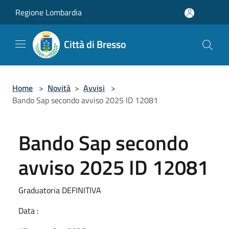
Salta al contenuto principale
Regione Lombardia
Città di Bresso
Home
>
Novità
>
Avvisi
>
Bando Sap secondo avviso 2025 ID 12081
Bando Sap secondo
avviso 2025 ID 12081
Graduatoria DEFINITIVA
Data :