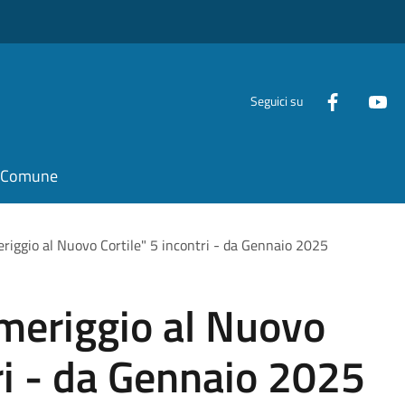
Seguici su
il Comune
riggio al Nuovo Cortile" 5 incontri - da Gennaio 2025
meriggio al Nuovo
tri - da Gennaio 2025