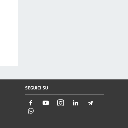
SEGUICI SU
Facebook
Youtube
Instagram
LinkedIn
Telegram
Whatsapp