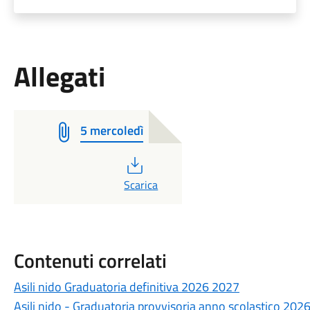
Allegati
5 mercoledì
PDF
Scarica
Contenuti correlati
Asili nido Graduatoria definitiva 2026 2027
Asili nido - Graduatoria provvisoria anno scolastico 202