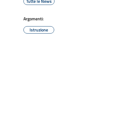
Tutte le News
Argomenti:
Istruzione