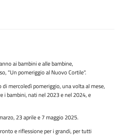
anno ai bambini e alle bambine,
, "Un pomeriggio al Nuovo Cortile".
nno di mercoledì pomeriggio, una volta al mese,
re i bambini, nati nel 2023 e nel 2024, e
 marzo, 23 aprile e 7 maggio 2025.
nto e riflessione per i grandi, per tutti