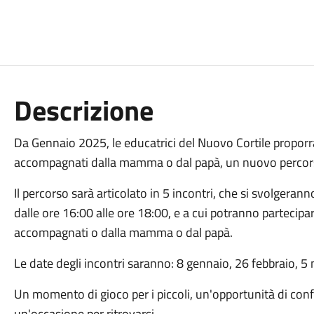
Descrizione
Da Gennaio 2025, le educatrici del Nuovo Cortile proporr
accompagnati dalla mamma o dal papà, un nuovo percorso
Il percorso sarà articolato in 5 incontri, che si svolgera
dalle ore 16:00 alle ore 18:00, e a cui potranno partecipa
accompagnati o dalla mamma o dal papà.
Le date degli incontri saranno: 8 gennaio, 26 febbraio, 5
Un momento di gioco per i piccoli, un'opportunità di confro
un'occasione per ritrovarsi.