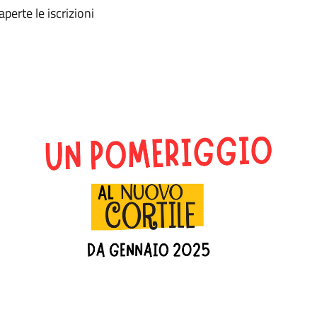
erte le iscrizioni