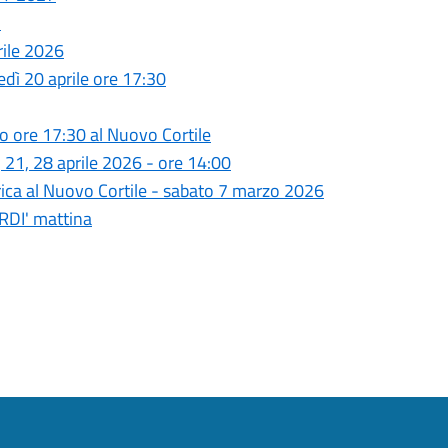
o
rile 2026
edì 20 aprile ore 17:30
o ore 17:30 al Nuovo Cortile
 21, 28 aprile 2026 - ore 14:00
rica al Nuovo Cortile - sabato 7 marzo 2026
ERDI' mattina