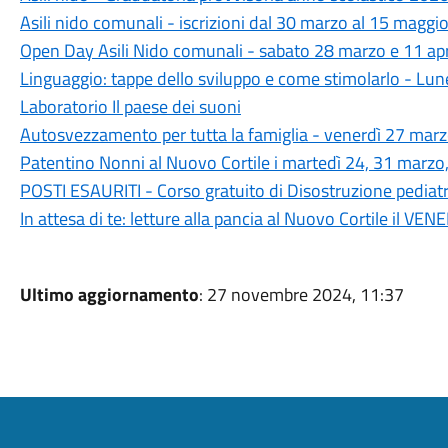
Asili nido comunali - iscrizioni dal 30 marzo al 15 maggi
Open Day Asili Nido comunali - sabato 28 marzo e 11 ap
Linguaggio: tappe dello sviluppo e come stimolarlo - Lun
Laboratorio Il paese dei suoni
Autosvezzamento per tutta la famiglia - venerdì 27 marz
Patentino Nonni al Nuovo Cortile i martedì 24, 31 marzo,
POSTI ESAURITI - Corso gratuito di Disostruzione pediat
In attesa di te: letture alla pancia al Nuovo Cortile il VEN
Ultimo aggiornamento
: 27 novembre 2024, 11:37