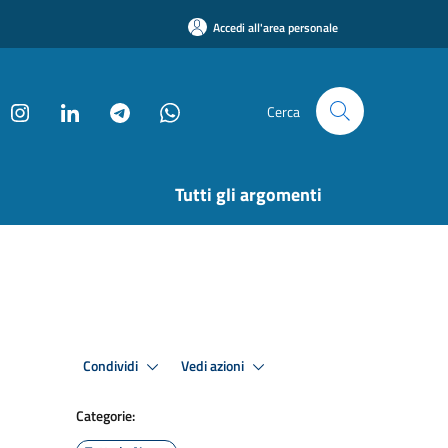
Accedi all'area personale
Cerca
Tutti gli argomenti
Condividi
Vedi azioni
Categorie: