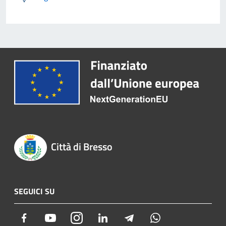
Città di Bresso
SEGUICI SU
Facebook
Youtube
Instagram
LinkedIn
Telegram
Whatsapp