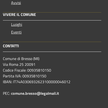
Avvisi
VIVERE IL COMUNE
Luoghi
Eventi
CONTATTI
Comune di Bresso (MI)
Via Roma 25 20091
Codice Fiscale: 00935810150
Partita IVA: 00935810150
IBAN: IT74A0306932623100000046012
PEC:
comune.bresso@legalmail.it