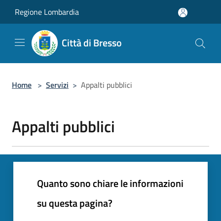
Salta al contenuto principale
Regione Lombardia
Città di Bresso
Home
>
Servizi
>
Appalti pubblici
Appalti pubblici
Quanto sono chiare le informazioni
su questa pagina?