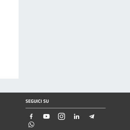
SEGUICI SU
Facebook
Youtube
Instagram
LinkedIn
Telegram
Whatsapp