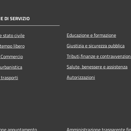
E DI SERVIZIO
Educazione e formazione
 stato civile
Giustizia e sicurezza pubblica
 tempo libero
Tributi,finanze e contravvenzion
e Commercio
Salute, benessere e assistenza
 urbanistica
Autorizzazioni
 trasporti
ione appuntamento
Amministrazione trasparente fin