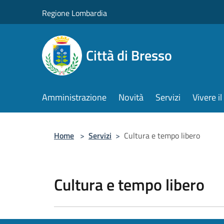
Salta al contenuto principale
Regione Lombardia
Città di Bresso
Amministrazione
Novità
Servizi
Vivere 
Home
>
Servizi
>
Cultura e tempo libero
Cultura e tempo libero