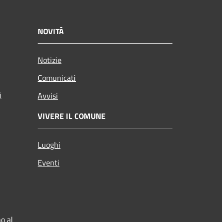
NOVITÀ
Notizie
Comunicati
i
Avvisi
VIVERE IL COMUNE
Luoghi
Eventi
o al