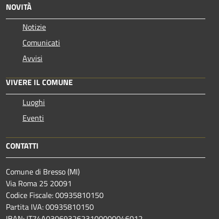
NOVITÀ
Notizie
Comunicati
Avvisi
VIVERE IL COMUNE
Luoghi
Eventi
CONTATTI
Comune di Bresso (MI)
Via Roma 25 20091
Codice Fiscale: 00935810150
Partita IVA: 00935810150
IBAN: IT74A0306932623100000046012