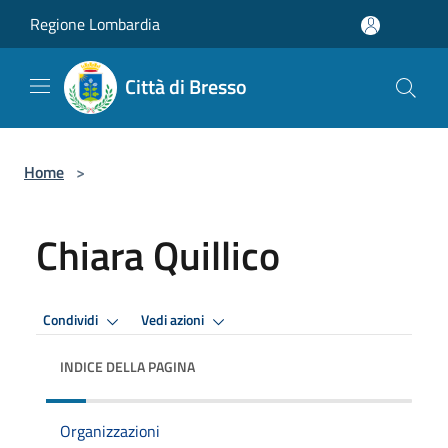
Salta al contenuto principale
Regione Lombardia
Città di Bresso
Home
>
Chiara Quillico
Condividi
Vedi azioni
INDICE DELLA PAGINA
Organizzazioni