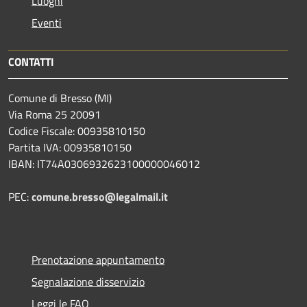
Luoghi
Eventi
CONTATTI
Comune di Bresso (MI)
Via Roma 25 20091
Codice Fiscale: 00935810150
Partita IVA: 00935810150
IBAN: IT74A0306932623100000046012
PEC:
comune.bresso@legalmail.it
Prenotazione appuntamento
Segnalazione disservizio
Leggi le FAQ