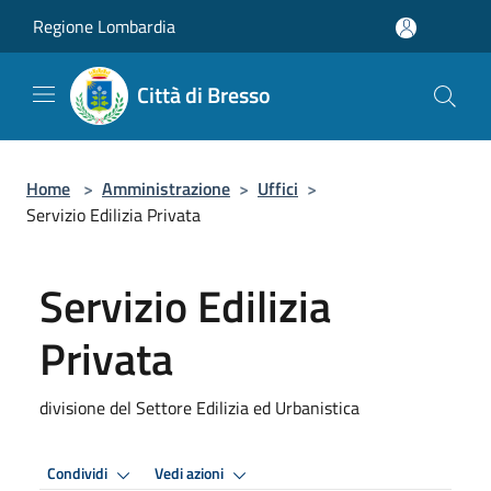
Salta al contenuto principale
Regione Lombardia
Città di Bresso
Home
>
Amministrazione
>
Uffici
>
Servizio Edilizia Privata
Servizio Edilizia
Privata
divisione del Settore Edilizia ed Urbanistica
Condividi
Vedi azioni