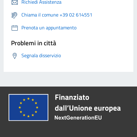
Richiedi Assistenza
Chiama il comune +39 02 614551
Prenota un appuntamento
Problemi in città
Segnala disservizio