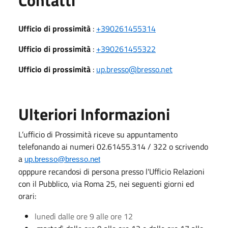
Ufficio di prossimità
:
+390261455314
Ufficio di prossimità
:
+390261455322
Ufficio di prossimità
:
up.bresso@bresso.net
Ulteriori Informazioni
L’ufficio di Prossimità riceve su appuntamento
telefonando ai numeri 02.61455.314 / 322 o scrivendo
a
up.bresso@bresso.net
opppure recandosi di persona presso l'Ufficio Relazioni
con il Pubblico, via Roma 25, nei seguenti giorni ed
orari:
lunedì dalle ore 9 alle ore 12