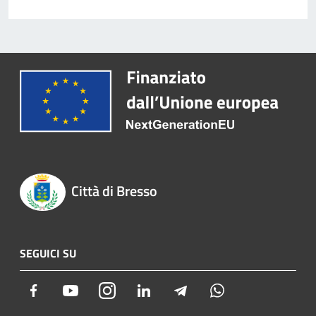
Città di Bresso
SEGUICI SU
Facebook
Youtube
Instagram
LinkedIn
Telegram
Whatsapp