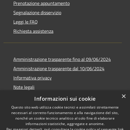
Prenotazione appuntamento
Segnalazione disservizio
Leggi le FAQ
Richiesta assistenza
Amministrazione trasparente fino al 09/06/2024
Amministrazione trasparente dal 10/06/2024
Informativa privacy
Note legali
×
Dichiarazione di accessibilità
Informazioni sui cookie
Questo sito web utilizza cookie tecnici e assimilati strettamente
necessari al corretto funzionamento e alla navigazione del sito,
nonché un cookie tecnico analitico al solo fine di elaborare
informazioni statistiche, aggregate e anonime.
RSS
Copyright © 2026 • Città di
Per maggiori dettagli, può consultare la cookie policy al seguente
link