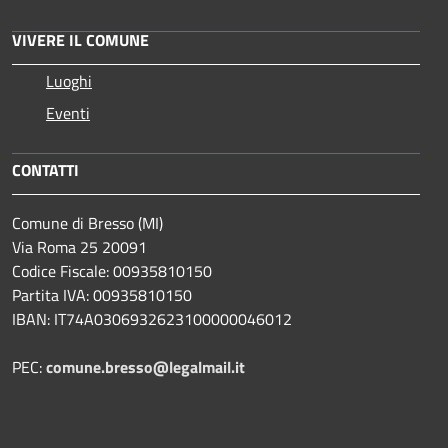
VIVERE IL COMUNE
Luoghi
Eventi
CONTATTI
Comune di Bresso (MI)
Via Roma 25 20091
Codice Fiscale: 00935810150
Partita IVA: 00935810150
IBAN: IT74A0306932623100000046012
PEC:
comune.bresso@legalmail.it