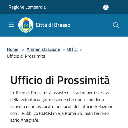
Salta al contenuto principale
Regione Lombardia
Città di Bresso
Home
>
Amministrazione
>
Uffici
>
Ufficio di Prossimità
Ufficio di Prossimità
L’ufficio di Prossimità assiste i cittadini per i servizi
della volontaria giurisdizione che non richiedono
l’ausilio di un avvocato nei locali dell’ufficio Relazioni
con il Pubblico (U.R.P.) in via Roma 25, pian terreno,
atrio Anagrafe.