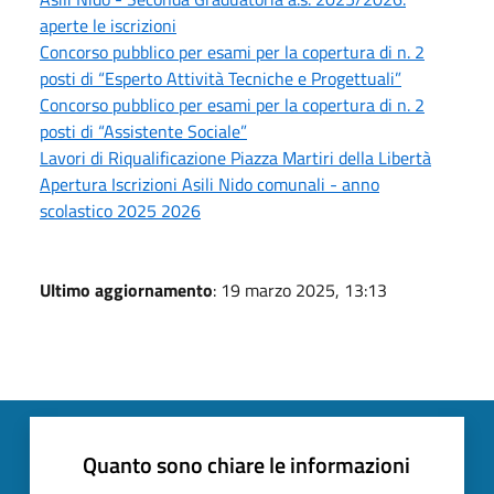
aperte le iscrizioni
Concorso pubblico per esami per la copertura di n. 2
posti di “Esperto Attività Tecniche e Progettuali”
Concorso pubblico per esami per la copertura di n. 2
posti di “Assistente Sociale”
Lavori di Riqualificazione Piazza Martiri della Libertà
Apertura Iscrizioni Asili Nido comunali - anno
scolastico 2025 2026
Ultimo aggiornamento
: 19 marzo 2025, 13:13
Quanto sono chiare le informazioni