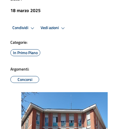
18 marzo 2025
Condividi
Vedi azioni
Categorie:
In Primo Piano
Argomenti:
Concorsi