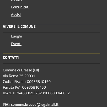
Comunicati
Avvisi
VIVERE IL COMUNE
Luoghi
Eventi
CONTATTI
Comune di Bresso (MI)
Via Roma 25 20091
Codice Fiscale: 00935810150
Partita IVA: 00935810150
IBAN: IT74A0306932623100000046012
PEC:
comune.bresso@legalmail.it