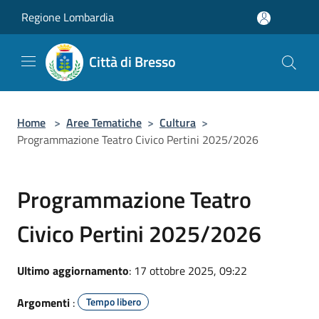
Salta al contenuto principale
Regione Lombardia
Città di Bresso
Home
>
Aree Tematiche
>
Cultura
>
Programmazione Teatro Civico Pertini 2025/2026
Programmazione Teatro
Civico Pertini 2025/2026
Ultimo aggiornamento
: 17 ottobre 2025, 09:22
Argomenti
:
Tempo libero