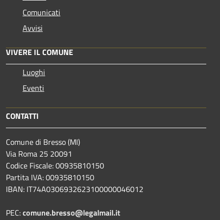
Comunicati
Avvisi
VIVERE IL COMUNE
Luoghi
Eventi
CONTATTI
Comune di Bresso (MI)
Via Roma 25 20091
Codice Fiscale: 00935810150
Partita IVA: 00935810150
IBAN: IT74A0306932623100000046012
PEC:
comune.bresso@legalmail.it