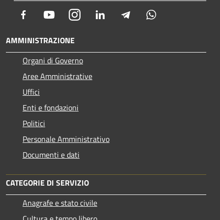
Facebook
Youtube
Instagram
LinkedIn
Telegram
Whatsapp
AMMINISTRAZIONE
Organi di Governo
Aree Amministrative
Uffici
Enti e fondazioni
Politici
Personale Amministrativo
Documenti e dati
CATEGORIE DI SERVIZIO
Anagrafe e stato civile
Cultura e tempo libero