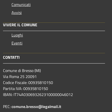
Comunicati
Avvisi
VIVERE IL COMUNE
Luoghi
Eventi
CONTATTI
Comune di Bresso (MI)
Via Roma 25 20091
Codice Fiscale: 00935810150
Partita IVA: 00935810150
IBAN: IT74A0306932623100000046012
PEC:
comune.bresso@legalmail.it