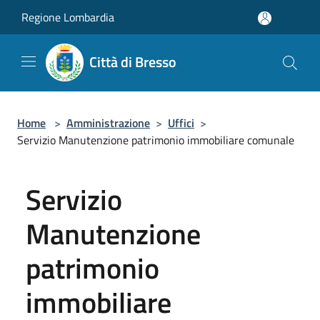
Salta al contenuto principale
Regione Lombardia
Città di Bresso
Home
>
Amministrazione
>
Uffici
>
Servizio Manutenzione patrimonio immobiliare comunale
Servizio
Manutenzione
patrimonio
immobiliare