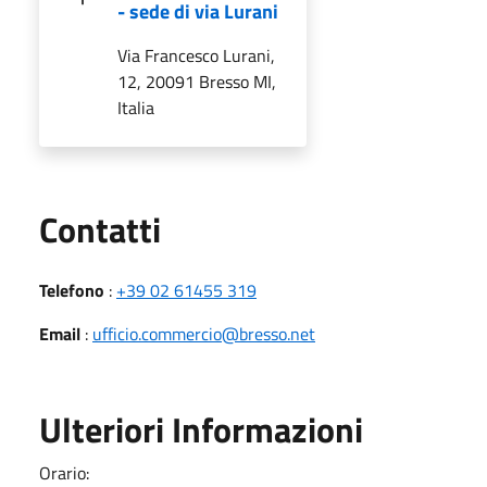
- sede di via Lurani
Via Francesco Lurani,
12, 20091 Bresso MI,
Italia
Utili
Contatti
Telefono
:
+39 02 61455 319
Email
:
ufficio.commercio@bresso.net
Ulteriori Informazioni
Orario: