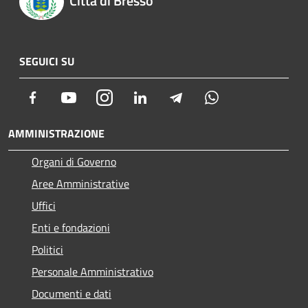
Città di Bresso
SEGUICI SU
Facebook
Youtube
Instagram
LinkedIn
Telegram
Whatsapp
AMMINISTRAZIONE
Organi di Governo
Aree Amministrative
Uffici
Enti e fondazioni
Politici
Personale Amministrativo
Documenti e dati