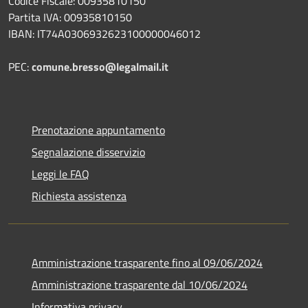
Codice Fiscale: 00935810150
Partita IVA: 00935810150
IBAN: IT74A0306932623100000046012
PEC:
comune.bresso@legalmail.it
Prenotazione appuntamento
Segnalazione disservizio
Leggi le FAQ
Richiesta assistenza
Amministrazione trasparente fino al 09/06/2024
Amministrazione trasparente dal 10/06/2024
Informativa privacy