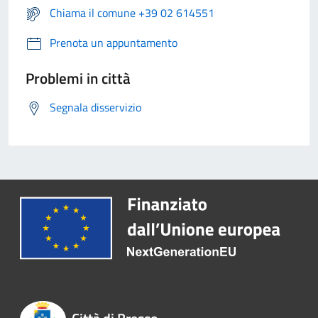
Chiama il comune +39 02 614551
Prenota un appuntamento
Problemi in città
Segnala disservizio