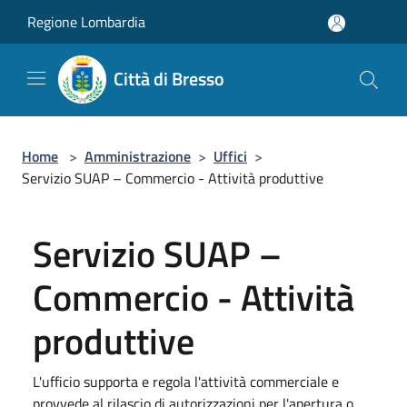
Salta al contenuto principale
Regione Lombardia
Città di Bresso
Home
>
Amministrazione
>
Uffici
>
Servizio SUAP – Commercio - Attività produttive
Servizio SUAP –
Commercio - Attività
produttive
L'ufficio supporta e regola l'attività commerciale e
provvede al rilascio di autorizzazioni per l'apertura o