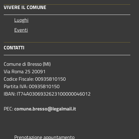
VIVERE IL COMUNE
Luoghi
Eventi
CONTATTI
Comune di Bresso (MI)
Via Roma 25 20091
Codice Fiscale: 00935810150
Partita IVA: 00935810150
IBAN: IT74A0306932623100000046012
PEC:
comune.bresso@legalmail.it
Prenotazione appuntamento