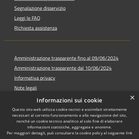
Segnalazione disservizio
Leggi le FAQ
Richiesta assistenza
Amministrazione trasparente fino al 09/06/2024
Amministrazione trasparente dal 10/06/2024
Informativa privacy
Note legali
×
Dichiarazione di accessibilità
Informazioni sui cookie
Questo sito web utilizza cookie tecnici e assimilati strettamente
necessari al corretto funzionamento e alla navigazione del sito,
nonché un cookie tecnico analitico al solo fine di elaborare
informazioni statistiche, aggregate e anonime.
RSS
Copyright © 2026 • Città di
Per maggiori dettagli, può consultare la cookie policy al seguente
link
Accessibilità
Bresso • Powered by