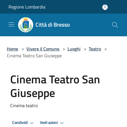
Salta al contenuto principale
Regione Lombardia
Città di Bresso
Home
>
Vivere il Comune
>
Luoghi
>
Teatro
>
Cinema Teatro San Giuseppe
Cinema Teatro San
Giuseppe
Cinema teatro
Condividi
Vedi azioni