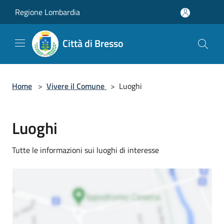
Salta al contenuto principale
Regione Lombardia
Città di Bresso
Home
>
Vivere il Comune
>
Luoghi
Luoghi
Tutte le informazioni sui luoghi di interesse