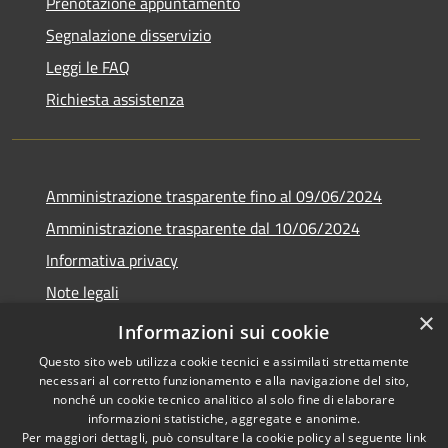
Prenotazione appuntamento
Segnalazione disservizio
Leggi le FAQ
Richiesta assistenza
Amministrazione trasparente fino al 09/06/2024
Amministrazione trasparente dal 10/06/2024
Informativa privacy
Note legali
×
Dichiarazione di accessibilità
Informazioni sui cookie
Questo sito web utilizza cookie tecnici e assimilati strettamente
necessari al corretto funzionamento e alla navigazione del sito,
nonché un cookie tecnico analitico al solo fine di elaborare
informazioni statistiche, aggregate e anonime.
RSS
Copyright © 2026 • Città di
Per maggiori dettagli, può consultare la cookie policy al seguente
link