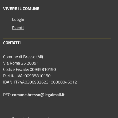
VIVERE IL COMUNE
Luoghi
Eventi
CONTATTI
Comune di Bresso (MI)
Via Roma 25 20091
Codice Fiscale: 00935810150
Partita IVA: 00935810150
IBAN: IT74A0306932623100000046012
PEC:
comune.bresso@legalmail.it