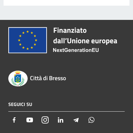
Città di Bresso
SEGUICI SU
Facebook
Youtube
Instagram
LinkedIn
Telegram
Whatsapp