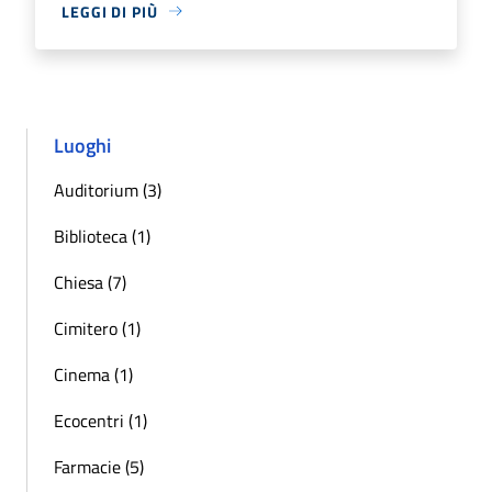
LEGGI DI PIÙ
Luoghi
Auditorium (3)
Biblioteca (1)
Chiesa (7)
Cimitero (1)
Cinema (1)
Ecocentri (1)
Farmacie (5)