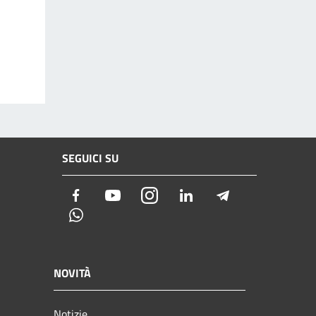
SEGUICI SU
Facebook
Youtube
Instagram
LinkedIn
Telegram
Whatsapp
NOVITÀ
Notizie