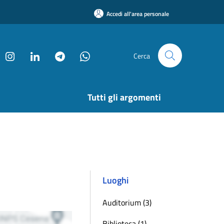
Accedi all'area personale
Cerca
Tutti gli argomenti
Luoghi
Auditorium (3)
Biblioteca (1)