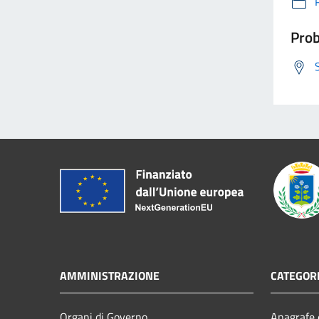
Prob
AMMINISTRAZIONE
CATEGORI
Organi di Governo
Anagrafe e