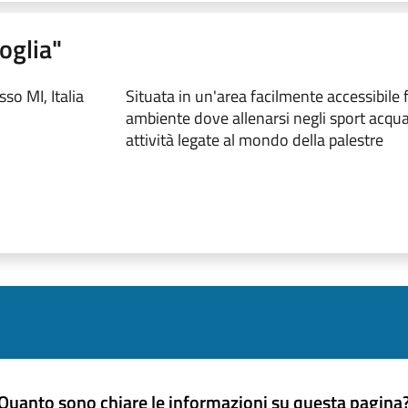
oglia"
so MI, Italia
Situata in un'area facilmente accessibile 
ambiente dove allenarsi negli sport acquat
attività legate al mondo della palestre
Quanto sono chiare le informazioni su questa pagina