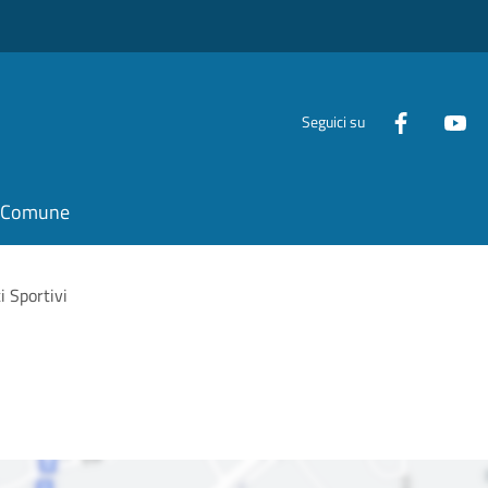
Seguici su
il Comune
i Sportivi