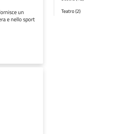
Teatro (2)
fornisce un
era e nello sport