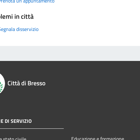
Prenota un appuntamento
lemi in città
Segnala disservizio
Città di Bresso
E DI SERVIZIO
Educazione e formazione
 stato civile