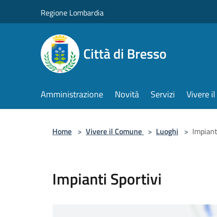
Salta al contenuto principale
Regione Lombardia
Città di Bresso
Amministrazione
Novità
Servizi
Vivere 
Home
>
Vivere il Comune
>
Luoghi
>
Impiant
Impianti Sportivi