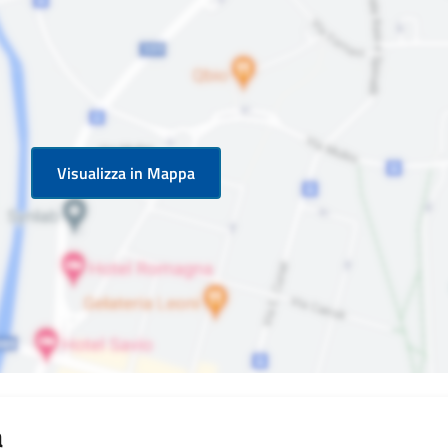
Visualizza in Mappa
a