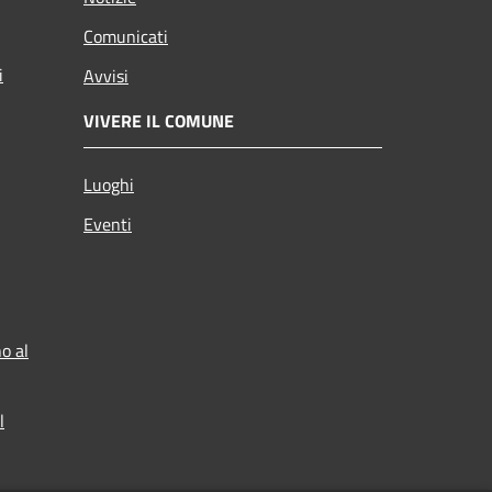
Comunicati
i
Avvisi
VIVERE IL COMUNE
Luoghi
Eventi
o al
l