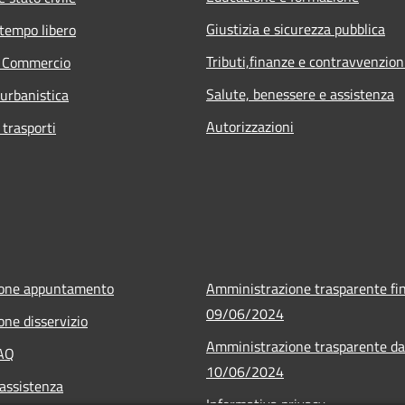
Giustizia e sicurezza pubblica
 tempo libero
Tributi,finanze e contravvenzion
e Commercio
Salute, benessere e assistenza
 urbanistica
Autorizzazioni
 trasporti
ione appuntamento
Amministrazione trasparente fin
09/06/2024
one disservizio
Amministrazione trasparente da
FAQ
10/06/2024
 assistenza
Informativa privacy