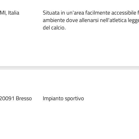
I, Italia
Situata in un'area facilmente accessibile 
ambiente dove allenarsi nell'atletica legg
del calcio.
 20091 Bresso
Impianto sportivo