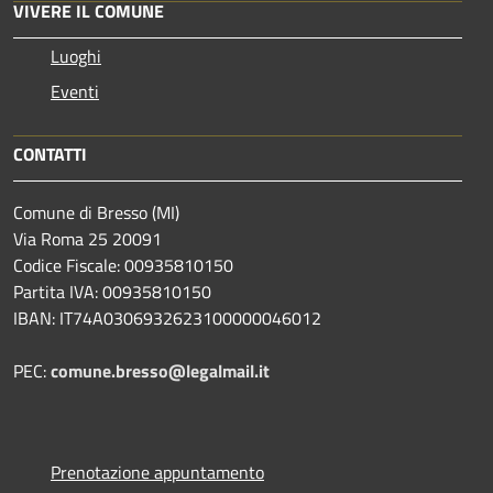
VIVERE IL COMUNE
Luoghi
Eventi
CONTATTI
Comune di Bresso (MI)
Via Roma 25 20091
Codice Fiscale: 00935810150
Partita IVA: 00935810150
IBAN: IT74A0306932623100000046012
PEC:
comune.bresso@legalmail.it
Prenotazione appuntamento