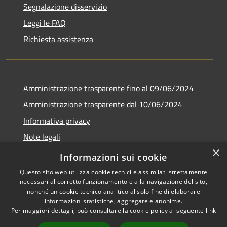
Segnalazione disservizio
Leggi le FAQ
Richiesta assistenza
Amministrazione trasparente fino al 09/06/2024
Amministrazione trasparente dal 10/06/2024
Informativa privacy
Note legali
×
Dichiarazione di accessibilità
Informazioni sui cookie
Questo sito web utilizza cookie tecnici e assimilati strettamente
necessari al corretto funzionamento e alla navigazione del sito,
nonché un cookie tecnico analitico al solo fine di elaborare
informazioni statistiche, aggregate e anonime.
RSS
Copyright © 2026 • Città di
Per maggiori dettagli, può consultare la cookie policy al seguente
link
Accessibilità
Bresso • Powered by