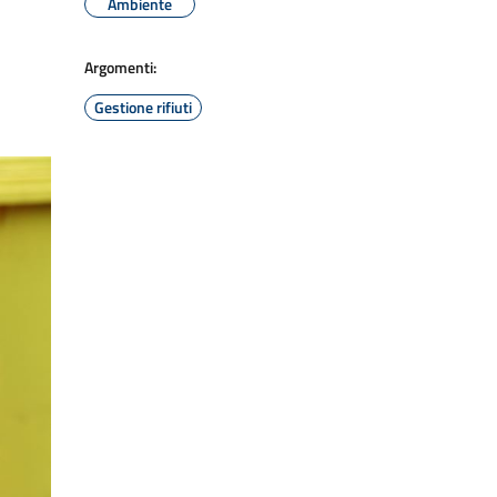
Ambiente
Argomenti:
Gestione rifiuti