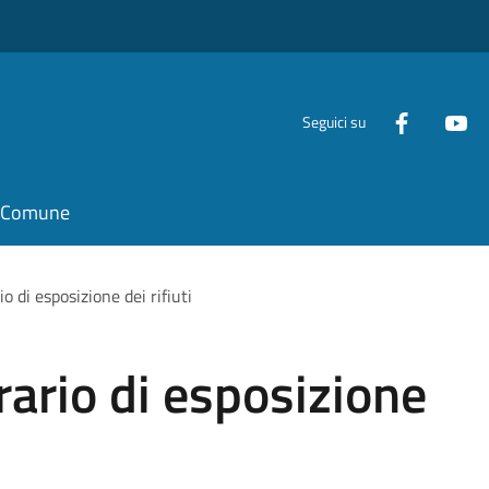
Seguici su
il Comune
io di esposizione dei rifiuti
rario di esposizione