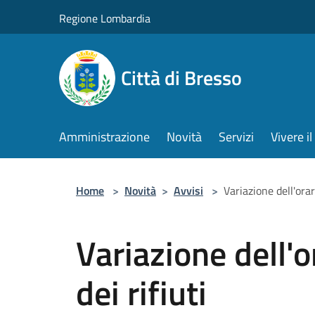
Salta al contenuto principale
Regione Lombardia
Città di Bresso
Amministrazione
Novità
Servizi
Vivere 
Home
>
Novità
>
Avvisi
>
Variazione dell'orar
Variazione dell'o
dei rifiuti