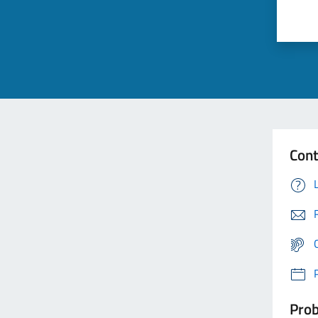
Cont
Prob