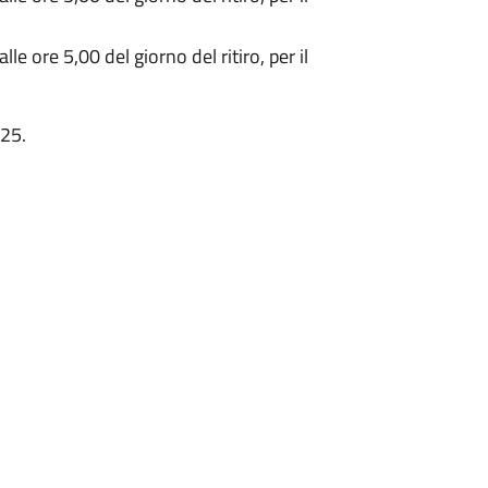
lle ore 5,00 del giorno del ritiro, per il
025.