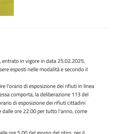
, entrato in vigore in data 25.02.2025,
ssere esposti nelle modalità e secondo il
l’orario di esposizione dei rifiuti in linea
e essa comporta, la deliberazione 113 del
ario di esposizione dei rifiuti cittadini
e dalle ore 22.00 per tutto l'anno, come
lle ore 5,00 del giorno del ritiro, per il