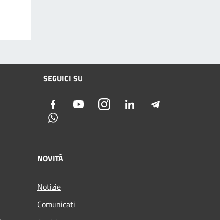
SEGUICI SU
Facebook
Youtube
Instagram
LinkedIn
Telegram
Whatsapp
NOVITÀ
Notizie
Comunicati