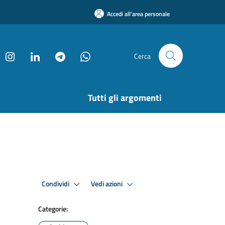
Accedi all'area personale
Cerca
Tutti gli argomenti
Condividi
Vedi azioni
Categorie: