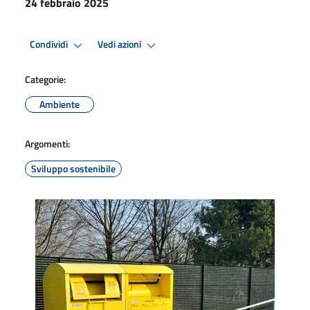
24 febbraio 2025
Condividi
Vedi azioni
Categorie:
Ambiente
Argomenti:
Sviluppo sostenibile