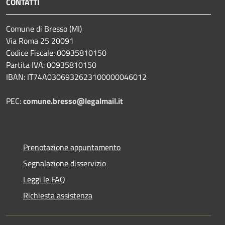
CONTATTI
Comune di Bresso (MI)
Via Roma 25 20091
Codice Fiscale: 00935810150
Partita IVA: 00935810150
IBAN: IT74A0306932623100000046012
PEC:
comune.bresso@legalmail.it
Prenotazione appuntamento
Segnalazione disservizio
Leggi le FAQ
Richiesta assistenza