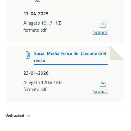
24
17-04-2025
PDF
Allegato 161.71 KB
formato pdf
Scarica
Social Media Policy del Comune di B
resso
23-01-2026
PDF
Allegato 120.82 KB
formato pdf
Scarica
Vedi azioni