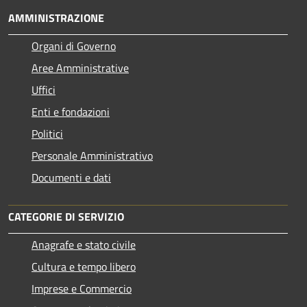
AMMINISTRAZIONE
Organi di Governo
Aree Amministrative
Uffici
Enti e fondazioni
Politici
Personale Amministrativo
Documenti e dati
CATEGORIE DI SERVIZIO
Anagrafe e stato civile
Cultura e tempo libero
Imprese e Commercio