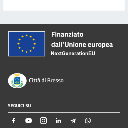
Città di Bresso
SEGUICI SU
Facebook
Youtube
Instagram
LinkedIn
Telegram
Whatsapp