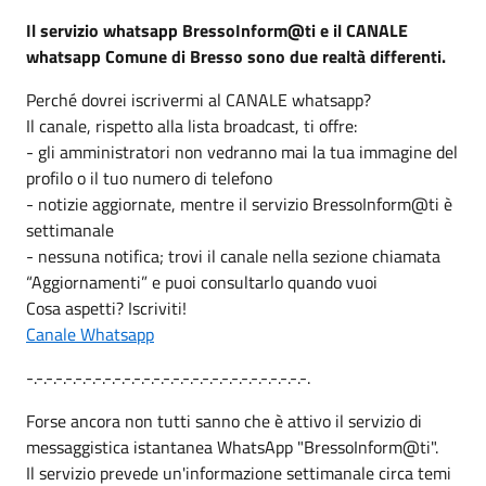
Il servizio whatsapp BressoInform@ti e il CANALE
whatsapp Comune di Bresso sono due realtà differenti.
Perché dovrei iscrivermi al CANALE whatsapp?
Il canale, rispetto alla lista broadcast, ti offre:
- gli amministratori non vedranno mai la tua immagine del
profilo o il tuo numero di telefono
- notizie aggiornate, mentre il servizio BressoInform@ti è
settimanale
- nessuna notifica; trovi il canale nella sezione chiamata
“Aggiornamenti” e puoi consultarlo quando vuoi
Cosa aspetti? Iscriviti!
Canale Whatsapp
-.-.-.-.-.-.-.-.-.-.-.-.-.-.-.-.-.-.-.-.-.-.-.-.-.-.-.-.-.
Forse ancora non tutti sanno che è attivo il servizio di
messaggistica istantanea WhatsApp "BressoInform@ti".
Il servizio prevede un'informazione settimanale circa temi