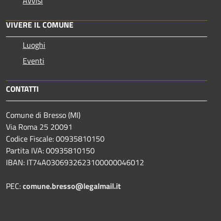
Avvisi
VIVERE IL COMUNE
Luoghi
Eventi
CONTATTI
Comune di Bresso (MI)
Via Roma 25 20091
Codice Fiscale: 00935810150
Partita IVA: 00935810150
IBAN: IT74A0306932623100000046012
PEC:
comune.bresso@legalmail.it