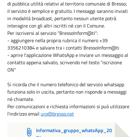
di pubblica utilità relativi al territorio comunale di Bresso;
il servizio è semplice e gratuito. I messaggi saranno inviati
in modalità broadcast, pertanto nessun utente potrà
interagire con gli altri iscritti né con il Comune.
Per iscriversi al servizio "BressoInform@ti":
- aggiungere nella propria rubrica il numero +39
3356210384 e salvare tra i contatti BressoInform@ti
- aprire l'applicazione WhatsApp e inviare un messaggio al
contatto appena salvato, scrivendo nel testo "iscrizione
ON"
Si ricorda che il numero telefonico del servizio whatsapp
funziona solo in uscita, pertanto non risponde a messaggi
né chiamate.
Per comunicazioni e richiesta informazioni si può utilizzare
l'indirizzo email
urp@bresso.net
Informativa_gruppo_whatsApp_20