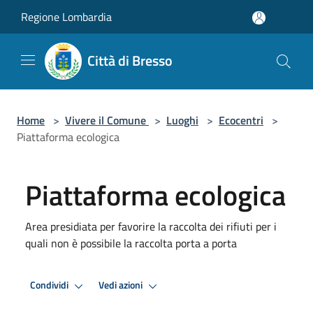
Salta al contenuto principale
Regione Lombardia
Città di Bresso
Home
>
Vivere il Comune
>
Luoghi
>
Ecocentri
>
Piattaforma ecologica
Piattaforma ecologica
Area presidiata per favorire la raccolta dei rifiuti per i
quali non è possibile la raccolta porta a porta
Condividi
Vedi azioni