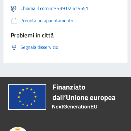
Chiama il comune +39 02 614551
Prenota un appuntamento
Problemi in città
Segnala disservizio