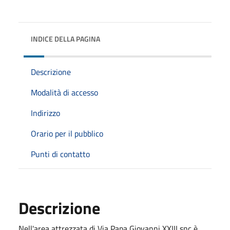
INDICE DELLA PAGINA
Descrizione
Modalità di accesso
Indirizzo
Orario per il pubblico
Punti di contatto
Descrizione
Nell'area attrezzata di Via Papa Giovanni XXIII snc è