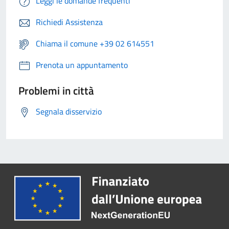
Leggi le domande frequenti
Richiedi Assistenza
Chiama il comune +39 02 614551
Prenota un appuntamento
Problemi in città
Segnala disservizio