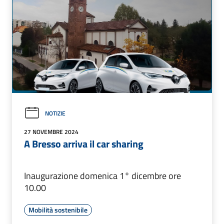
NOTIZIE
27 NOVEMBRE 2024
A Bresso arriva il car sharing
Inaugurazione domenica 1° dicembre ore
10.00
Mobilità sostenibile