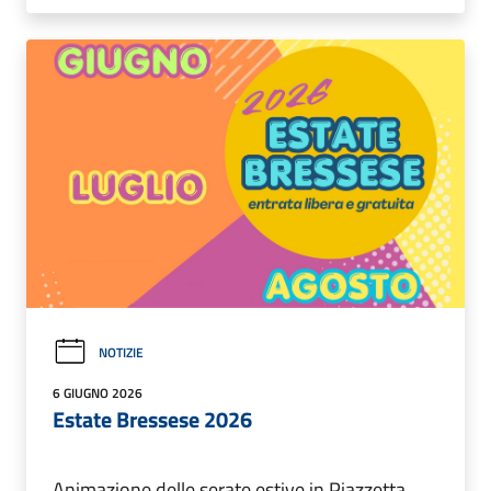
NOTIZIE
6 GIUGNO 2026
Estate Bressese 2026
Animazione delle serate estive in Piazzetta