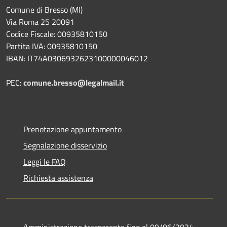
Comune di Bresso (MI)
Via Roma 25 20091
Codice Fiscale: 00935810150
Partita IVA: 00935810150
IBAN: IT74A0306932623100000046012
PEC:
comune.bresso@legalmail.it
Prenotazione appuntamento
Segnalazione disservizio
Leggi le FAQ
Richiesta assistenza