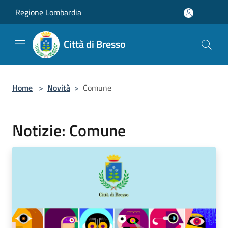
Salta al contenuto principale
Regione Lombardia
Città di Bresso
Home
>
Novità
>
Comune
Notizie: Comune